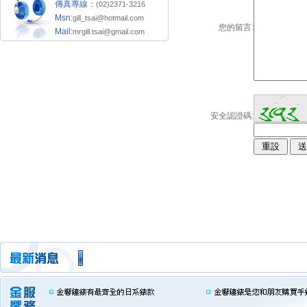
傳真專線：
(02)2371-3216
Msn:
gill_tsai@hotmail.com
您的留言:
Mail:
mrgill.tsai@gmail.com
安全認證碼: