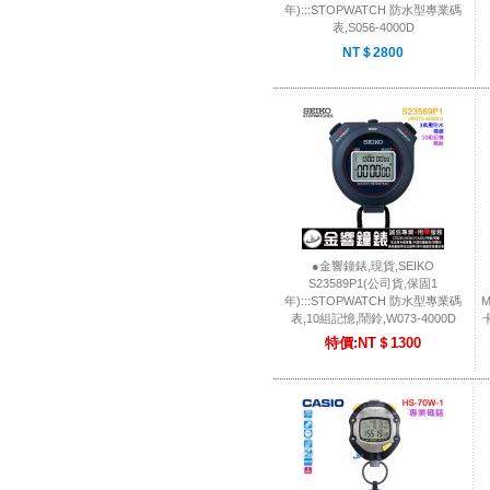
年):::STOPWATCH 防水型專業碼
表,S056-4000D
NT＄2800
●金響鐘錶,現貨,SEIKO
S23589P1(公司貨,保固1
年):::STOPWATCH 防水型專業碼
表,10組記憶,鬧鈴,W073-4000D
特價:NT＄1300