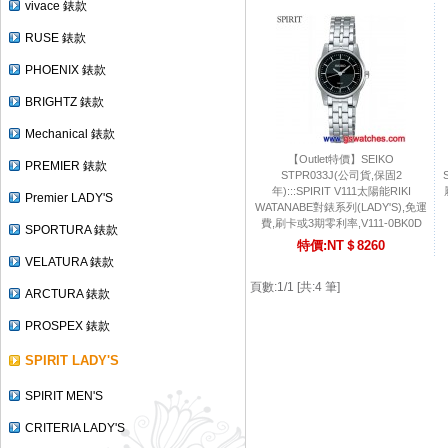
vivace 錶款
RUSE 錶款
PHOENIX 錶款
BRIGHTZ 錶款
Mechanical 錶款
【Outlet特價】SEIKO
PREMIER 錶款
STPR033J(公司貨,保固2
年):::SPIRIT V111太陽能RIKI
Premier LADY'S
WATANABE對錶系列(LADY'S),免運
費,刷卡或3期零利率,V111-0BK0D
SPORTURA 錶款
特價:NT＄8260
VELATURA 錶款
頁數:1/1 [共:4 筆]
ARCTURA 錶款
PROSPEX 錶款
SPIRIT LADY'S
SPIRIT MEN'S
CRITERIA LADY'S