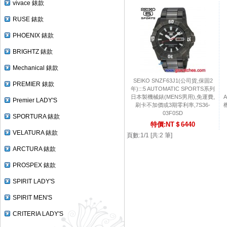
vivace 錶款
RUSE 錶款
PHOENIX 錶款
BRIGHTZ 錶款
Mechanical 錶款
SEIKO SNZF63J1(公司貨,保固2
PREMIER 錶款
年):::5 AUTOMATIC SPORTS系列
日本製機械錶(MENS男用),免運費,
Premier LADY'S
刷卡不加價或3期零利率,7S36-
03F0SD
SPORTURA 錶款
特價:NT＄6440
VELATURA 錶款
頁數:1/1 [共:2 筆]
ARCTURA 錶款
PROSPEX 錶款
SPIRIT LADY'S
SPIRIT MEN'S
CRITERIA LADY'S