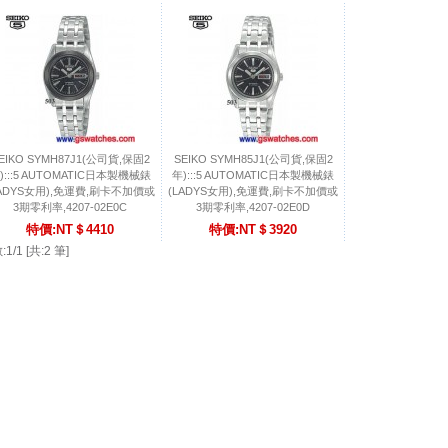
EIKO SYMH87J1(公司貨,保固2
SEIKO SYMH85J1(公司貨,保固2
):::5 AUTOMATIC日本製機械錶
年):::5 AUTOMATIC日本製機械錶
LADYS女用),免運費,刷卡不加價或
(LADYS女用),免運費,刷卡不加價或
3期零利率,4207-02E0C
3期零利率,4207-02E0D
特價:NT＄4410
特價:NT＄3920
1/1 [共:2 筆]