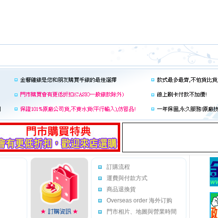
訂購流程
運費與付款方式
商品退換貨
Overseas order 海外订购
門市相片、地圖與營業時間