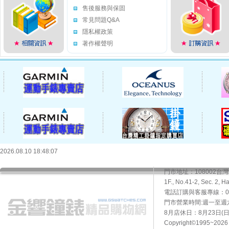
售後服務與保固
常見問題Q&A
隱私權政策
著作權聲明
2026.08.10 18:48:07
門市地址：108002
1F., No.41-2, Sec. 2, H
電話訂購與客服專線：02-2
門市營業時間:週一至週六10
8月店休日：8月23日(日)
Copyright©1995~20