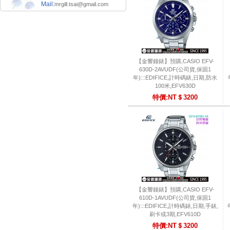
Mail:
mrgill.tsai@gmail.com
【金響鐘錶】預購,CASIO EFV-
630D-2AVUDF(公司貨,保固1
年):::EDIFICE,計時碼錶,日期,防水
100米,EFV630D
特價:NT＄3200
【金響鐘錶】預購,CASIO EFV-
610D-1AVUDF(公司貨,保固1
年):::EDIFICE,計時碼錶,日期,手錶,
刷卡或3期,EFV610D
特價:NT＄3200