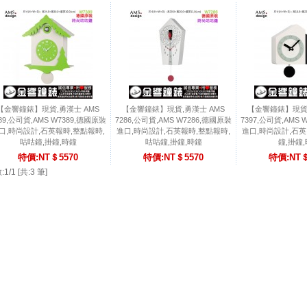
【金響鐘錶】現貨,勇漢士 AMS
【金響鐘錶】現貨,勇漢士 AMS
【金響鐘錶】現貨,
89,公司貨,AMS W7389,德國原裝
7286,公司貨,AMS W7286,德國原裝
7397,公司貨,AMS 
口,時尚設計,石英報時,整點報時,
進口,時尚設計,石英報時,整點報時,
進口,時尚設計,石英
咕咕鐘,掛鐘,時鐘
咕咕鐘,掛鐘,時鐘
鐘,掛鐘
特價:NT＄5570
特價:NT＄5570
特價:NT＄
1/1 [共:3 筆]