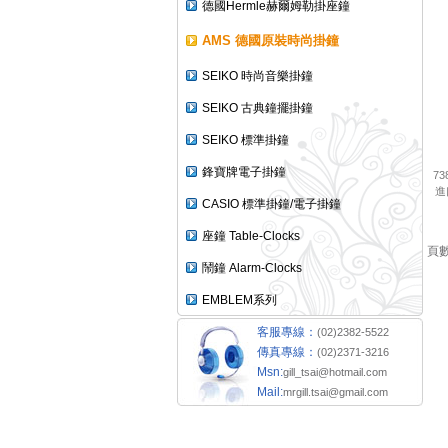
德國Hermle赫爾姆勒掛座鐘
AMS 德國原裝時尚掛鐘
SEIKO 時尚音樂掛鐘
SEIKO 古典鐘擺掛鐘
SEIKO 標準掛鐘
鋒寶牌電子掛鐘
73
進
CASIO 標準掛鐘/電子掛鐘
座鐘 Table-Clocks
頁數:
鬧鐘 Alarm-Clocks
EMBLEM系列
客服專線：
(02)2382-5522
傳真專線：
(02)2371-3216
Msn:
gill_tsai@hotmail.com
Mail:
mrgill.tsai@gmail.com