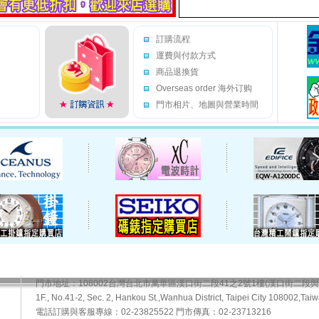
訂購流程
運費與付款方式
商品退換貨
Overseas order 海外订购
門市相片、地圖與營業時間
門市地址：108002台灣台北市萬華區漢口街二段41之2號1樓(漢口街二段
1F., No.41-2, Sec. 2, Hankou St.,Wanhua District, Taipei City 108002,Taiw
電話訂購與客服專線：02-23825522 門市傳真：02-23713216