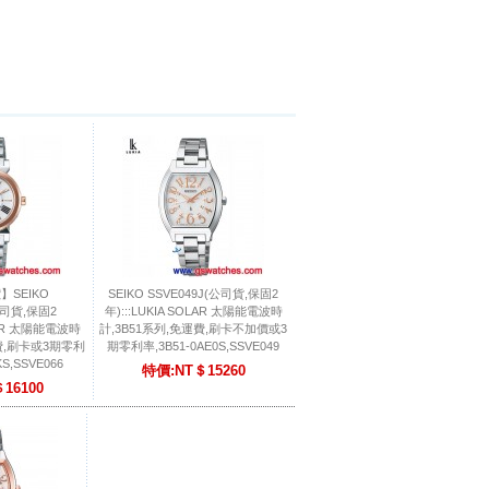
價】SEIKO
SEIKO SSVE049J(公司貨,保固2
公司貨,保固2
年):::LUKIA SOLAR 太陽能電波時
OLAR 太陽能電波時
計,3B51系列,免運費,刷卡不加價或3
運費,刷卡或3期零利
期零利率,3B51-0AE0S,SSVE049
KS,SSVE066
特價:NT＄15260
16100