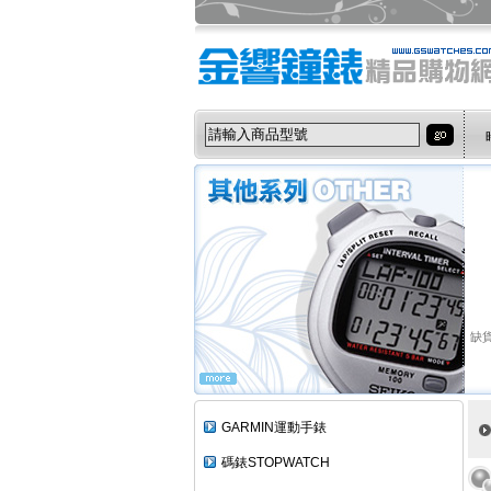
缺貨
GARMIN運動手錶
碼錶STOPWATCH