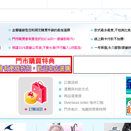
訂購流程
運費與付款方式
商品退換貨
Overseas order 海外订购
門市相片、地圖與營業時間