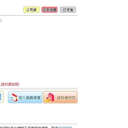
)
,貨到通知我!