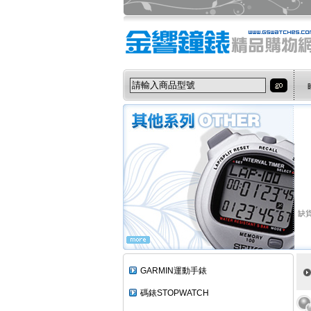
缺貨
GARMIN運動手錶
碼錶STOPWATCH