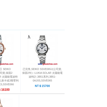
價】SEIKO
已完售,SEIKO SSVE065J(公司貨,
公司貨,保固2
保固2年):::LUKIA SOLAR 太陽能電
OLAR 太陽能電波時
波時計,3B51系列,3B51-
運費,刷卡或3期零利
0AJ0S,SSVE065
KS,SSVE066
NT＄15700
16100