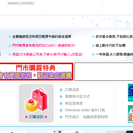
0AE0KS,SSVE052
訂購流程
運費與付款方式
商品退換貨
Overseas order 海外订购
門市相片、地圖與營業時間