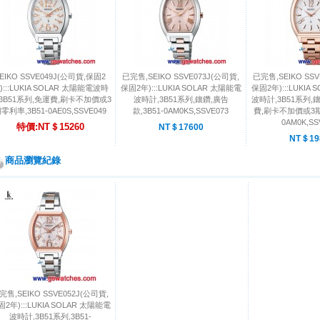
EIKO SSVE049J(公司貨,保固2
已完售,SEIKO SSVE073J(公司貨,
已完售,SEIKO SSV
):::LUKIA SOLAR 太陽能電波時
保固2年):::LUKIA SOLAR 太陽能電
保固2年):::LUKIA
,3B51系列,免運費,刷卡不加價或3
波時計,3B51系列,鑲鑽,廣告
波時計,3B51系列,
零利率,3B51-0AE0S,SSVE049
款,3B51-0AM0KS,SSVE073
費,刷卡不加價或3期
0AM0K,SS
特價:NT＄15260
NT＄17600
NT＄19
商品瀏覽紀錄
完售,SEIKO SSVE052J(公司貨,
2年):::LUKIA SOLAR 太陽能電
波時計,3B51系列,3B51-