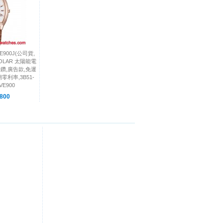
E900J(公司貨,
 SOLAR 太陽能電
鑲鑽,廣告款,免運
零利率,3B51-
VE900
800