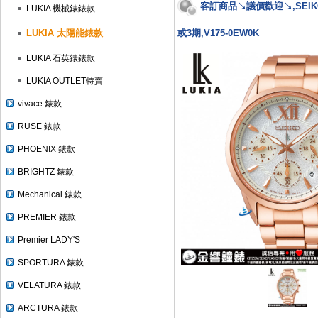
客訂商品↘議價歡迎↘,SEIKO S
LUKIA 機械錶錶款
LUKIA 太陽能錶款
或3期,V175-0EW0K
LUKIA 石英錶錶款
LUKIA OUTLET特賣
vivace 錶款
RUSE 錶款
PHOENIX 錶款
BRIGHTZ 錶款
Mechanical 錶款
PREMIER 錶款
Premier LADY'S
SPORTURA 錶款
VELATURA 錶款
ARCTURA 錶款