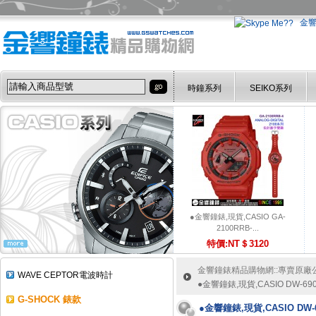
金
時鐘系列
SEIKO系列
●金響鐘錶,現貨,CASIO GA-
2100RRB-...
特價:NT＄3120
金響鐘錶精品購物網::專賣原廠公司
WAVE CEPTOR電波時計
●金響鐘錶,現貨,CASIO DW-69
G-SHOCK 錶款
●金響鐘錶,現貨,CASIO DW-6