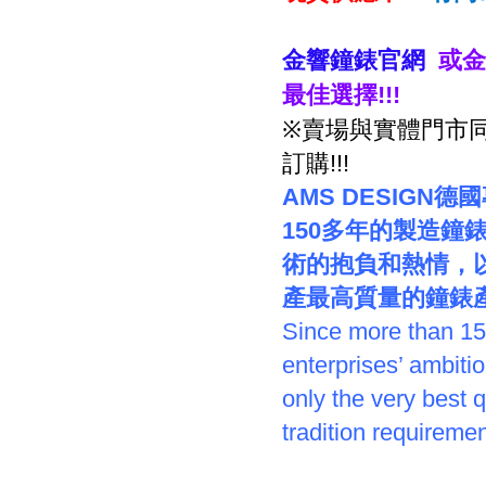
金響鐘錶官網
或金
最佳選擇
!!!
※
賣場與實體門市
訂購
!!!
AMS DESIGN
德國
150
多年的製造鐘
術的抱負和熱情，
產最高質量的鐘錶
Since more than 15
enterprises’ ambiti
only the very best 
tradition requiremen